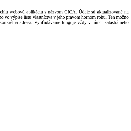
rýchlu webovú aplikáciu s názvom CICA. Údaje sú aktualizované na
mo vo výpise listu vlastníctva v jeho pravom hornom rohu. Ten možno
bo konkrétna adresa. Vyhľadávanie funguje vždy v rámci katastrálneho